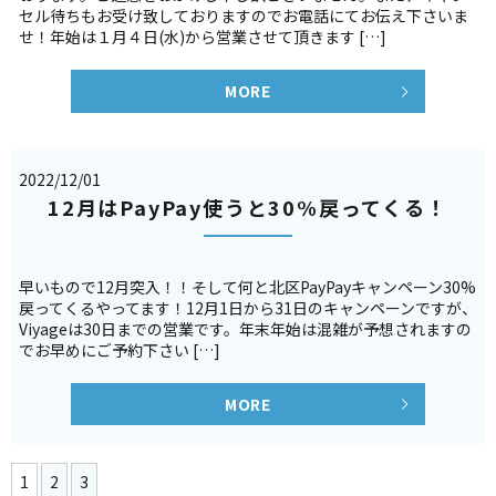
セル待ちもお受け致しておりますのでお電話にてお伝え下さいま
せ！年始は１月４日(水)から営業させて頂きます […]
MORE
2022/12/01
12月はPayPay使うと30%戻ってくる！
早いもので12月突入！！そして何と北区PayPayキャンペーン30%
戻ってくるやってます！12月1日から31日のキャンペーンですが、
Viyageは30日までの営業です。年末年始は混雑が予想されますの
でお早めにご予約下さい […]
MORE
1
2
3