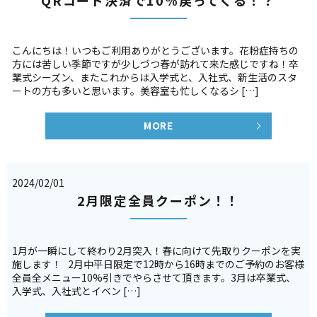
こんにちは！いつもご利用ありがとうございます。花粉症持ちの
方には苦しい季節ですが少しづつ春が訪れて来た感じですね！卒
業式シーズン、またこれからは入学式と、入社式、新生活のスタ
ートの方も多いと思います。美容室も忙しくなるシ […]
MORE
2024/02/01
2月限定全員クーポン！！
1月が一瞬にして終わり2月突入！春に向けて先取りクーポンを実
施します！ 2月中平日限定で12時から16時までのご予約のお客様
全員全メニュー10%引きでやらさせて頂きます。3月は卒業式、
入学式、入社式とイベン […]