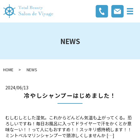
メ
NEWS
HOME
NEWS
2024/06/13
冷やしシャンプーはじめました！
むしむしとした湿気。これからどんどん気温も上がってくる。恐
ろしいですね！毎日お風呂に入ってドライヤーで汗をかくとか意
味なーい！！って人にもおすすめ！！スッキリ感持続します！！
ミントベルマリンシャンプーで頭涼しくしませんか […]