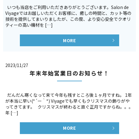
いつも当店をご利用いただきありがとうございます。Salon de
Viyageではお越しいただくお客様に、癒しの時間と、カット等の
技術を提供してまいりましたが、この度、より安心安全でクオリ
ティーの高い機材を […]
MORE
2023/11/27
年末年始営業日のお知らせ！
だんだん寒くなって来て今年も残すところ後１ヶ月ですね。 1年
が本当に早い(*´ー｀*) Viyageでも早くもクリスマスの飾りがや
ってきてます。 クリスマスが終わると直ぐ正月ですからね。。。
年 […]
MORE