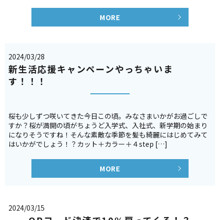
MORE
2024/03/28
新生活応援キャンペーンやっちゃいま
す！！！
桜も少しずつ咲いてきた今日この頃。みなさまいかがお過ごしで
すか？桜が満開の頃がちょうど入学式、入社式、新学期の始まり
になりそうですね！そんな素敵な季節を髪も綺麗にはじめてみて
はいかがでしょう！？カット＋カラー＋４step […]
MORE
2024/03/15
QRコード決済で10%戻ってくる！？