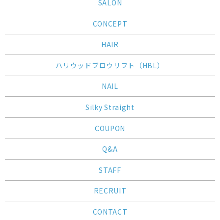
SALON
CONCEPT
HAIR
ハリウッドブロウリフト（HBL）
NAIL
Silky Straight
COUPON
Q&A
STAFF
RECRUIT
CONTACT