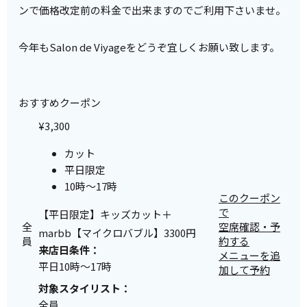
ンで価格改定前の料金で出来ますのでご利用下さいませ。
今年もSalon de Viyageをどうぞ宜しくお願い致します。
おすすめクーポン
¥3,300
カット
平日限定
10時～17時
このクーポン
で
【平日限定】キッズカット＋
全
空席確認・予
marbb【マイクロバブル】3300円
員
約する
来店日条件：
メニューを追
平日10時～17時
加して予約
対象スタイリスト：
全員