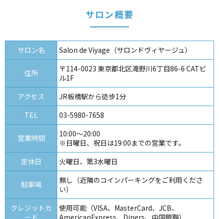
サロン概要
サロン名
Salon de Viyage（サロンドヴィヤージュ）
〒114-0023 東京都北区滝野川6丁目86-6 CATビ
住所
ル1F
アクセス
JR板橋駅から徒歩1分
TEL
03-5980-7658
10:00～20:00
営業時間
※日曜日、祝日は19:00までの営業です。
定休日
火曜日、第3水曜日
無し（近隣のコインパーキングをご利用くださ
駐車場
い）
クレジットカ
使用可能（VISA、MasterCard、JCB、
ード
AmericanExpress、Diners、中国銀聯）