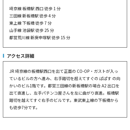
埼京線 板橋駅 西口 徒歩 1 分
三田線 新板橋駅 徒歩 4 分
東上線 下板橋 徒歩 7 分
山手線 池袋駅 徒歩 25 分
都営荒川線 新庚申塚駅 徒歩 15 分
アクセス詳細
JR 埼京線の板橋駅西口を出て正面の CO-OP・ガストが入っ
ているビルの方へ進み、右手踏切を超えてすぐの ぱぱす の向
かいのビル1階です。都営三田線の新板橋駅の場合 A2 出口を
出て直進し、左手パチンコ屋さんを左に曲がり直進。板橋駅
踏切を越えてすぐ右手のビルです。東武東上線の下板橋から
も徒歩7分です。