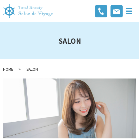
メ
SALON
HOME
SALON