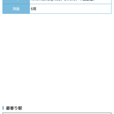
席数
6席
最寄り駅