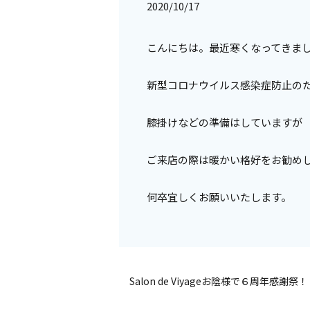
2020/10/17
こんにちは。最近寒くなってきま
新型コロナウイルス感染症防止の
膝掛けなどの準備はしていますが
ご来店の際は暖かい格好をお勧め
何卒宜しくお願いいたします。
Salon de Viyageお陰様で６周年感謝祭！