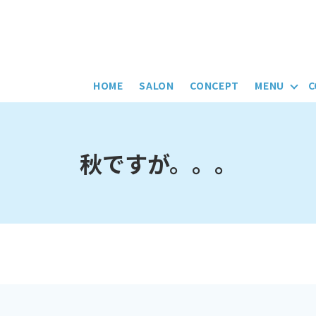
HOME
SALON
CONCEPT
MENU
C
秋ですが。。。