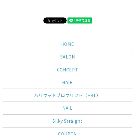
HOME
SALON
CONCEPT
HAIR
ハリウッドブロウリフト（HBL）
NAIL
Silky Straight
COUPON