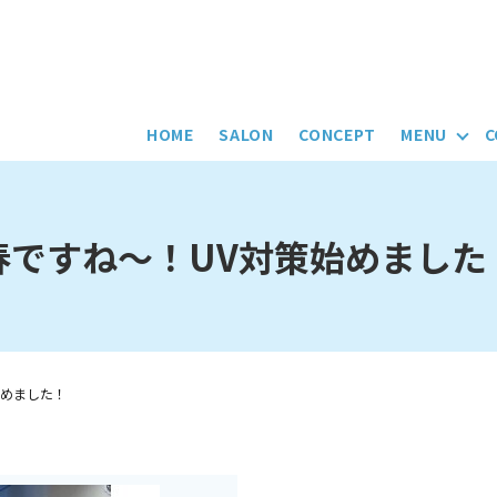
HOME
SALON
CONCEPT
MENU
C
春ですね～！UV対策始めました
始めました！