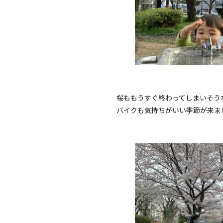
桜ももうすぐ終わってしまいそう
バイクも気持ちがいい季節が来まし