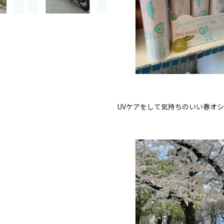
UVケアをして気持ちのいい春オ