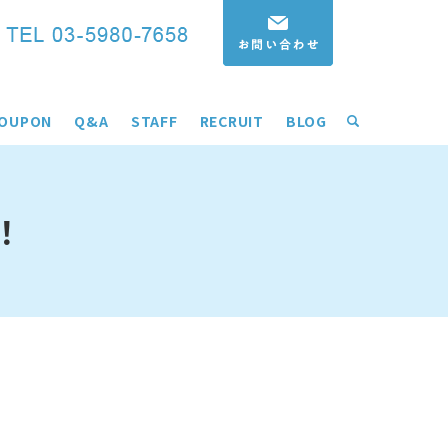
OUPON
Q&A
STAFF
RECRUIT
BLOG
search
！