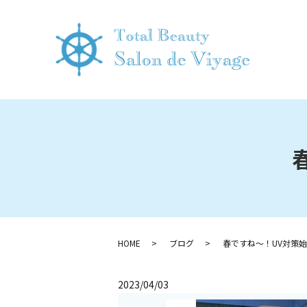
HOME
ブログ
春ですね～！UV対策
2023/04/03