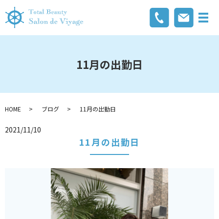
メ
11月の出勤日
HOME
ブログ
11月の出勤日
2021/11/10
11月の出勤日