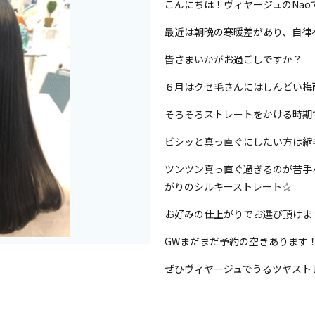
こんにちは！ヴィヤージュのNao
最近は朝晩の寒暖差があり、自律
皆さまいかがお過ごしですか？
６月はクセ毛さんにはしんどい梅
そろそろストレートをかける時期
ビシッと真っ直ぐにしたい方は縮
ツンツン真っ直ぐ過ぎるのが苦手
がりのシルキーストレート☆
お好みの仕上がりでお選び頂けま
GWまだまだ予約の空きあります
ぜひヴィヤージュでうるツヤスト