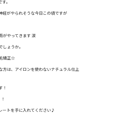
です。
神経がやられそうな今日この頃ですが
雨がやってきます 涙
でしょうか。
毛矯正☆
な方は、アイロンを使わないナチュラル仕上
す！
！！
レートを手に入れてください♪