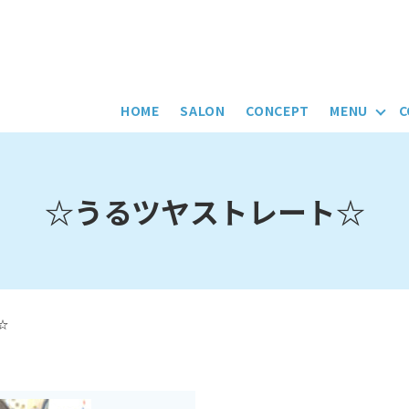
HOME
SALON
CONCEPT
MENU
C
☆うるツヤストレート☆
☆