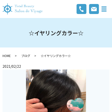
メ
☆イヤリングカラー☆
HOME
ブログ
☆イヤリングカラー☆
2021/02/22